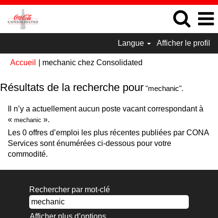
Langue
Afficher le profil
(page
Accueil
|
mechanic chez Consolidated
actuelle)
Résultats de la recherche pour
"mechanic".
Il n’y a actuellement aucun poste vacant correspondant à
«
».
mechanic
Les 0 offres d’emploi les plus récentes publiées par CONA
Services sont énumérées ci-dessous pour votre
commodité.
Rechercher par mot-clé
Afficher plus d’options