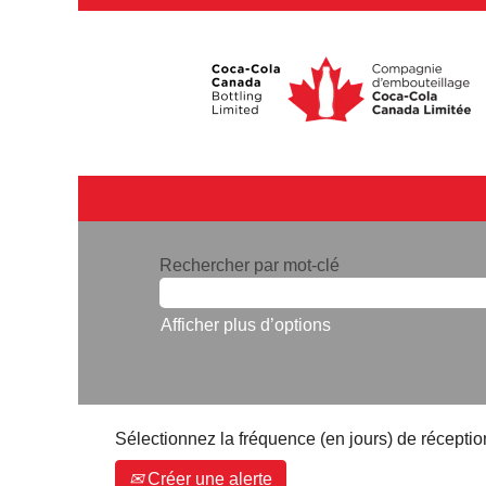
Rechercher par mot-clé
Afficher plus d’options
Sélectionnez la fréquence (en jours) de réception
Créer une alerte