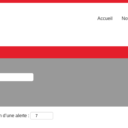
Accueil
Not
 d’une alerte :