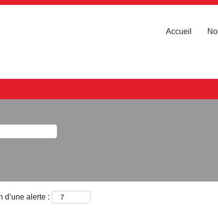
Accueil
Not
 d’une alerte :