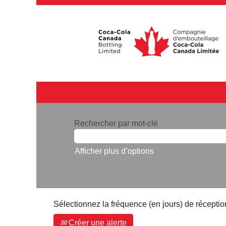
Rechercher par mot-clé
Afficher plus d’options
Sélectionnez la fréquence (en jours) de réception
Créer une alerte