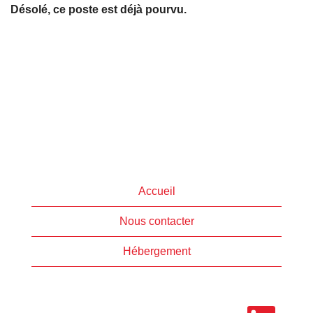
Désolé, ce poste est déjà pourvu.
Accueil
Nous contacter
Hébergement
S