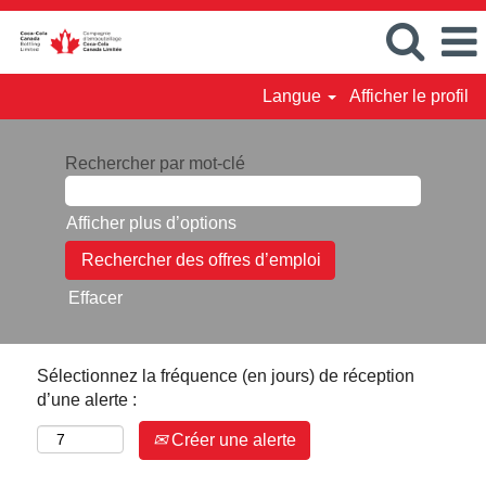
Langue
Afficher le profil
Rechercher par mot-clé
Afficher plus d’options
Effacer
Sélectionnez la fréquence (en jours) de réception
d’une alerte :
Créer une alerte